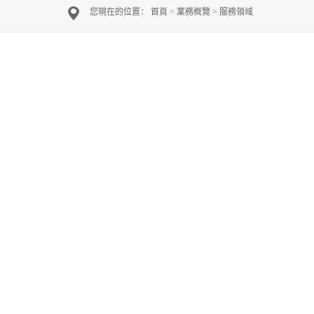
您現在的位置：
首頁
>
業務概覽
>
服務領域