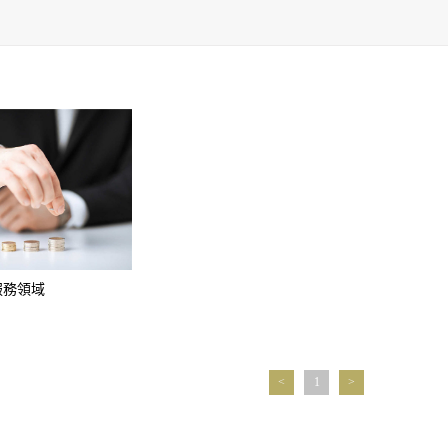
服務領域
<
1
>