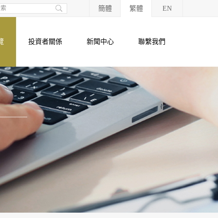
簡體
繁體
EN
覽
投資者關係
新聞中心
聯繫我們