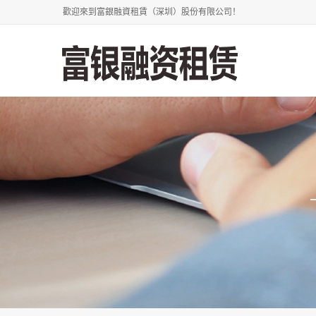
歡迎來到富銀融資租賃（深圳）股份有限公司！