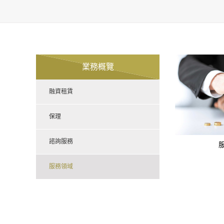
業務概覽
融資租賃
保理
諮詢服務
服務領域