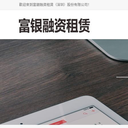
歡迎來到富銀融資租賃（深圳）股份有限公司！