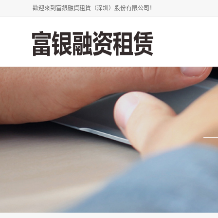
歡迎來到富銀融資租賃（深圳）股份有限公司！