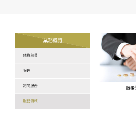
業務概覽
融資租賃
保理
諮詢服務
服務
服務領域