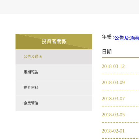
年紛 :
公告及通函
投資者關係
2021
20
日期
定期報告
公告及通函
推介材料
2018
-
03
-
12
企業管治
2021
定期報告
2018
-
03
-
09
2020
推介材料
2018
-
03
-
07
2019
企業管治
2018
-
03
-
05
2018
2018
-
02
-
01
2017