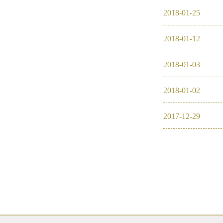
2018
-
01
-
25
2016
2018
-
01
-
12
2026
2025
2018
-
01
-
03
2024
2018
-
01
-
02
2023
2017
-
12
-
29
2022