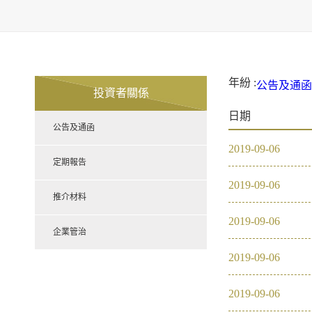
年紛 :
公告及通函
投資者關係
2021
20
日期
定期報告
公告及通函
推介材料
2019
-
09
-
06
企業管治
2021
定期報告
2019
-
09
-
06
2020
推介材料
2019
-
09
-
06
2019
企業管治
2019
-
09
-
06
2018
2019
-
09
-
06
2017