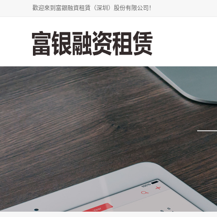
歡迎來到富銀融資租賃（深圳）股份有限公司！