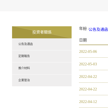
年紛 :
公告及通函
投資者關係
2021
20
日期
定期報告
公告及通函
推介材料
2022
-
05
-
06
企業管治
2021
定期報告
2022
-
05
-
03
2020
推介材料
2022
-
04
-
22
2019
企業管治
2022
-
04
-
22
2018
2022
-
04
-
12
2017