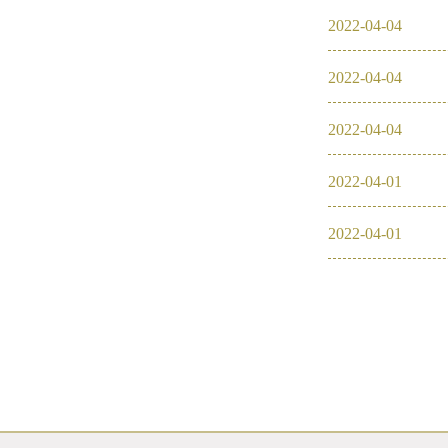
2022
-
04
-
04
2016
2022
-
04
-
04
2026
2025
2022
-
04
-
04
2024
2022
-
04
-
01
2023
2022
-
04
-
01
2022