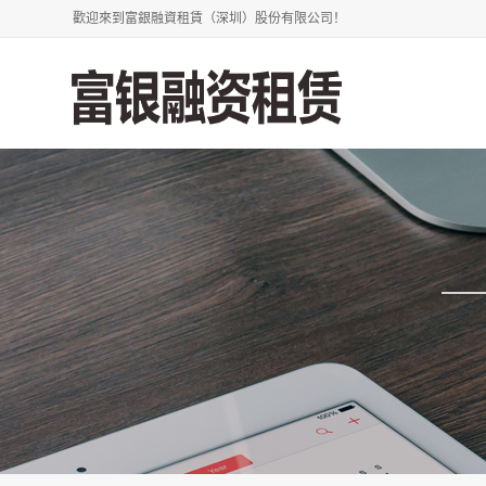
歡迎來到富銀融資租賃（深圳）股份有限公司！