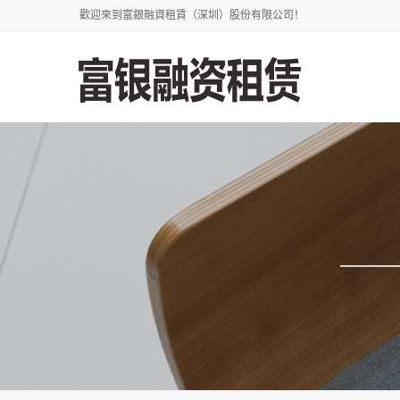
歡迎來到富銀融資租賃（深圳）股份有限公司！