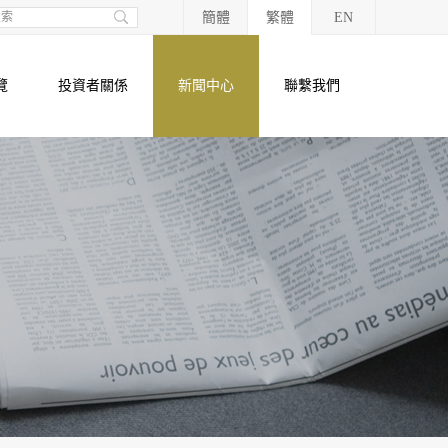
簡體
繁體
EN
覽
投資者關係
新聞中心
聯繫我們