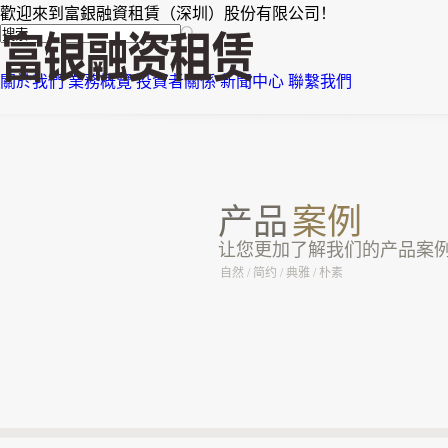
歡迎來到富銀融資租賃（深圳）股份有限公司！
關於我們
業務概覽
投資者關係
新聞中心
聯繫我們
产品
案例
让您更加了解我们的产品案
自然 / 简约 / 典雅 / 朴素