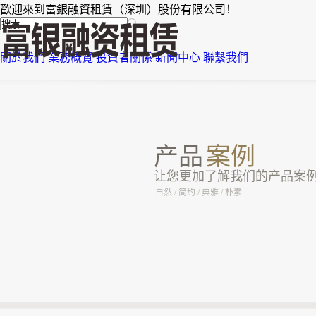
歡迎來到富銀融資租賃（深圳）股份有限公司！
關於我們
業務概覽
投資者關係
新聞中心
聯繫我們
产品
案例
让您更加了解我们的产品案
自然 / 简约 / 典雅 / 朴素