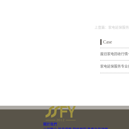
上壹篇：
家电延保服务
Case
废旧家电回收行情
家电延保服务专业
關於我們