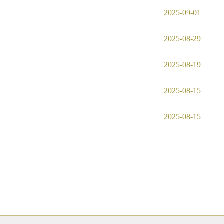
2025
-
09
-
01
2016
2025
-
08
-
29
2026
2025
2025
-
08
-
19
2024
2025
-
08
-
15
2023
2025
-
08
-
15
2022