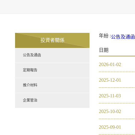
年紛 :
公告及通函
投資者關係
2021
20
日期
定期報告
公告及通函
推介材料
2026
-
01
-
02
企業管治
2021
定期報告
2025
-
12
-
01
2020
推介材料
2025
-
11
-
03
2019
企業管治
2025
-
10
-
02
2018
2025
-
09
-
01
2017