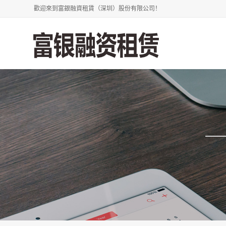
歡迎來到富銀融資租賃（深圳）股份有限公司！