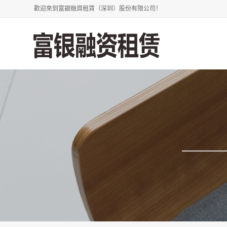
歡迎來到富銀融資租賃（深圳）股份有限公司！