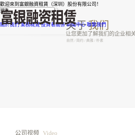
歡迎來到富銀融資租賃（深圳）股份有限公司！
关于
我们
關於我們
業務概覽
投資者關係
新聞中心
聯繫我們
让您更加了解我们的企业相
自然 / 简约 / 典雅 / 朴素
公司视频
Video