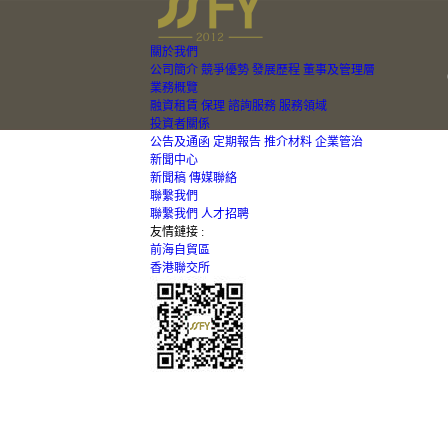
關於我們
公司簡介
競爭優勢
發展歷程
董事及管理層
業務概覽
融資租賃
保理
諮詢服務
服務領域
投資者關係
公告及通函
定期報告
推介材料
企業管治
新聞中心
新聞稿
傳媒聯絡
聯繫我們
聯繫我們
人才招聘
友情鏈接 :
前海自貿區
香港聯交所