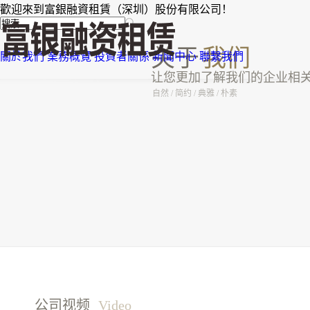
歡迎來到富銀融資租賃（深圳）股份有限公司！
关于
我们
關於我們
業務概覽
投資者關係
新聞中心
聯繫我們
让您更加了解我们的企业相
自然 / 简约 / 典雅 / 朴素
公司视频
Video