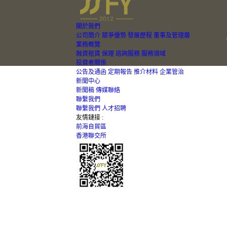
關於我們
公司簡介
競爭優勢
發展歷程
董事及管理層
業務概覽
融資租賃
保理
諮詢服務
服務領域
投資者關係
公告及通函
定期報告
推介材料
企業管治
新聞中心
新聞稿
傳媒聯絡
聯繫我們
聯繫我們
人才招聘
友情鏈接 :
前海自貿區
香港聯交所